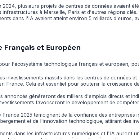
n 2024, plusieurs projets de centres de données avaient ét
 infrastructures à Marseille, Paris et d'autres régions clés.
ents dans l'IA avaient atteint environ 5 milliards d'euros, 
e Français et Européen
pour l'écosystème technologique français et européen, pour
es investissements massifs dans les centres de données et 
en France. Cela est essentiel pour soutenir la croissance 
ts annoncés généreront des milliers d'emplois directs et ind
nvestissements favoriseront le développement de compétenc
rance 2025 témoignent de la confiance des entreprises int
rgement et de l'innovation technologique, attirant des inv
ements dans les infrastructures numériques et l'IA auront 