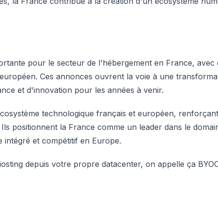
s, la France contribue à la création d'un écosystème numé
nte pour le secteur de l'hébergement en France, avec des 
 et européen. Ces annonces ouvrent la voie à une transforma
ssance et d'innovation pour les années à venir.
écosystème technologique français et européen, renforçant 
. Ils positionnent la France comme un leader dans le domai
 intégré et compétitif en Europe.
ziosting depuis votre propre datacenter, on appelle ça BY