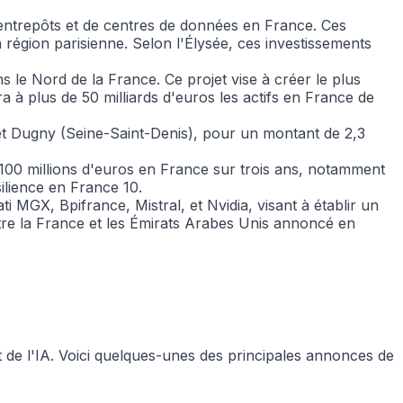
'entrepôts et de centres de données en France. Ces
 région parisienne. Selon l'Élysée, ces investissements
 le Nord de la France. Ce projet vise à créer le plus
ra à plus de 50 milliards d'euros les actifs en France de
et Dugny (Seine-Saint-Denis), pour un montant de 2,3
 100 millions d'euros en France sur trois ans, notamment
ésilience en France
10
.
ti MGX, Bpifrance, Mistral, et Nvidia, visant à établir un
tre la France et les Émirats Arabes Unis annoncé en
e l'IA. Voici quelques-unes des principales annonces de