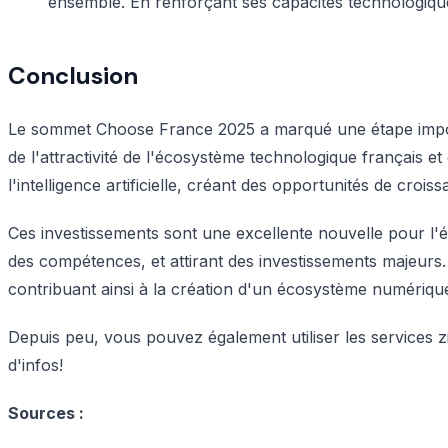
ensemble. En renforçant ses capacités technologique
Conclusion
Le sommet Choose France 2025 a marqué une étape importa
de l'attractivité de l'écosystème technologique français
l'intelligence artificielle, créant des opportunités de croi
Ces investissements sont une excellente nouvelle pour l'
des compétences, et attirant des investissements majeurs
contribuant ainsi à la création d'un écosystème numérique
Depuis peu, vous pouvez également utiliser les services 
d'infos!
Sources :