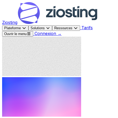
Ziosting
Tarifs
Plateforme
Solutions
Ressources
Connexion
→
Ouvrir le menu