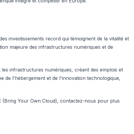
rique intégré et compétitif en Europe.
investissements record qui témoignent de la vitalité et
tion majeure des infrastructures numériques et de
les infrastructures numériques, créant des emplois et
ne de l'hébergement et de l'innovation technologique,
OC (Bring Your Own Cloud), contactez-nous pour plus