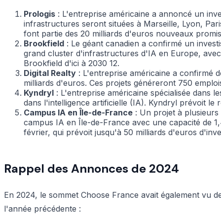
Prologis
: L'entreprise américaine a annoncé un inve
infrastructures seront situées à Marseille, Lyon, Pa
font partie des 20 milliards d'euros nouveaux prom
Brookfield
: Le géant canadien a confirmé un investi
grand cluster d'infrastructures d'IA en Europe, avec u
Brookfield d'ici à 2030
12
.
Digital Realty
: L'entreprise américaine a confirmé 
milliards d'euros. Ces projets généreront 750 emplois
Kyndryl
: L'entreprise américaine spécialisée dans 
dans l'intelligence artificielle (IA). Kyndryl prévoit
Campus IA en Île-de-France
: Un projet à plusieurs 
campus IA en Île-de-France avec une capacité de 1,4
février, qui prévoit jusqu'à 50 milliards d'euros d'in
Rappel des Annonces de 2024
En 2024, le sommet Choose France avait également vu des
l'année précédente :