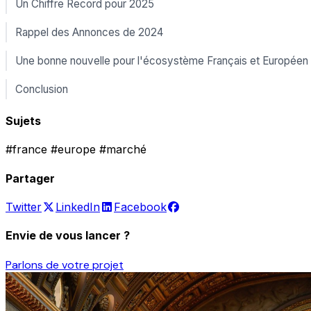
Un Chiffre Record pour 2025
Rappel des Annonces de 2024
Une bonne nouvelle pour l'écosystème Français et Européen
Conclusion
Sujets
#france
#europe
#marché
Partager
Twitter
LinkedIn
Facebook
Envie de vous lancer ?
Parlons de votre projet