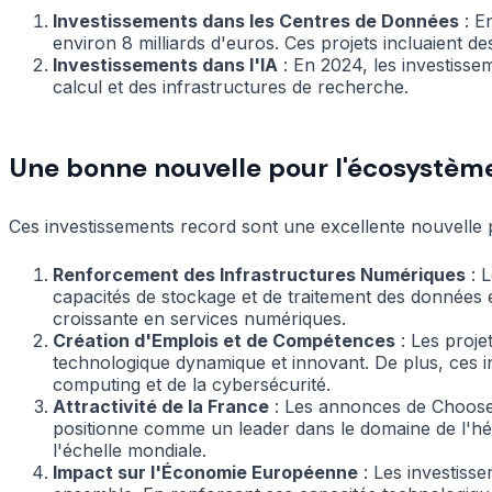
Investissements dans les Centres de Données
: E
environ 8 milliards d'euros. Ces projets incluaient des
Investissements dans l'IA
: En 2024, les investissem
calcul et des infrastructures de recherche.
Une bonne nouvelle pour l'écosystèm
Ces investissements record sont une excellente nouvelle 
Renforcement des Infrastructures Numériques
: L
capacités de stockage et de traitement des données 
croissante en services numériques.
Création d'Emplois et de Compétences
: Les proje
technologique dynamique et innovant. De plus, ces i
computing et de la cybersécurité.
Attractivité de la France
: Les annonces de Choose F
positionne comme un leader dans le domaine de l'hébe
l'échelle mondiale.
Impact sur l'Économie Européenne
: Les investiss