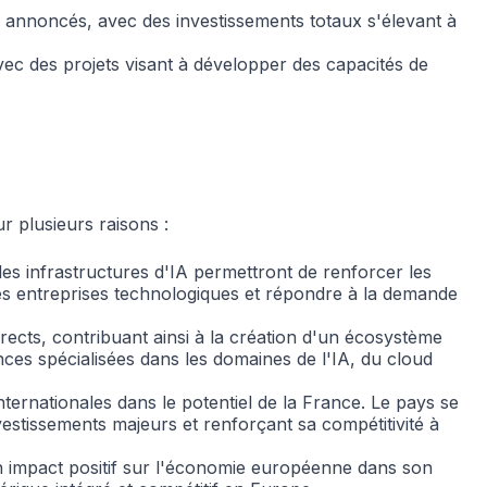
é annoncés, avec des investissements totaux s'élevant à
avec des projets visant à développer des capacités de
 plusieurs raisons :
les infrastructures d'IA permettront de renforcer les
des entreprises technologiques et répondre à la demande
irects, contribuant ainsi à la création d'un écosystème
es spécialisées dans les domaines de l'IA, du cloud
ernationales dans le potentiel de la France. Le pays se
estissements majeurs et renforçant sa compétitivité à
un impact positif sur l'économie européenne dans son