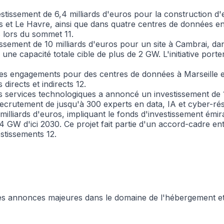
stissement de 6,4 milliards d'euros pour la construction d
ris et Le Havre, ainsi que dans quatre centres de données en
is lors du sommet
11
.
ssement de 10 milliards d'euros pour un site à Cambrai, dans
ne capacité totale cible de plus de 2 GW. L'initiative porte
des engagements pour des centres de données à Marseille 
 directs et indirects
12
.
les services technologiques a annoncé un investissement de
 le recrutement de jusqu'à 300 experts en data, IA et cyber-r
milliards d'euros, impliquant le fonds d'investissement émira
 GW d'ici 2030. Ce projet fait partie d'un accord-cadre en
vestissements
12
.
 annonces majeures dans le domaine de l'hébergement et d