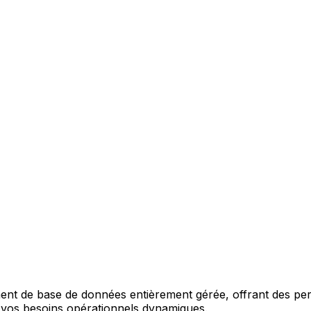
ment de base de données entièrement gérée, offrant des pe
 vos besoins opérationnels dynamiques.