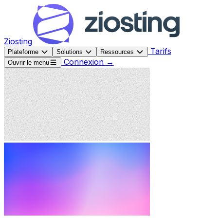
Ziosting
Tarifs
Plateforme
Solutions
Ressources
Connexion
→
Ouvrir le menu