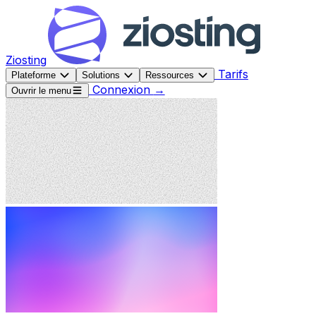
Ziosting
Tarifs
Plateforme
Solutions
Ressources
Connexion
→
Ouvrir le menu