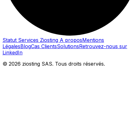
Statut Services Ziosting
A propos
Mentions
Légales
Blog
Cas Clients
Solutions
Retrouvez-nous sur
LinkedIn
© 2026 ziosting SAS. Tous droits réservés.